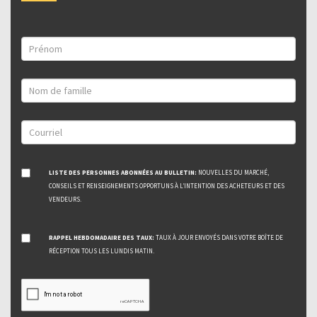
LISTE DES PERSONNES ABONNÉES AU BULLETIN:
NOUVELLES DU MARCHÉ,
CONSEILS ET RENSEIGNEMENTS OPPORTUNS À L’INTENTION DES ACHETEURS ET DES
VENDEURS.
RAPPEL HEBDOMADAIRE DES TAUX:
TAUX À JOUR ENVOYÉS DANS VOTRE BOÎTE DE
RÉCEPTION TOUS LES LUNDIS MATIN.