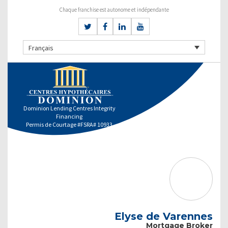
Chaque franchise est autonome et indépendante
Français
Dominion Lending Centres Integrity
Financing
Permis de Courtage #FSRA# 10933
Elyse de Varennes
Mortgage Broker