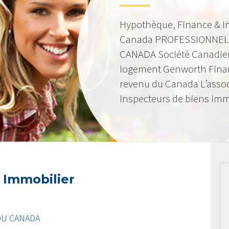
Hypothèque, Finance & I
Canada PROFESSIONNEL
CANADA Société Canadie
logement Genworth Fina
revenu du Canada L’asso
inspecteurs de biens imm
 Immobilier
DU CANADA