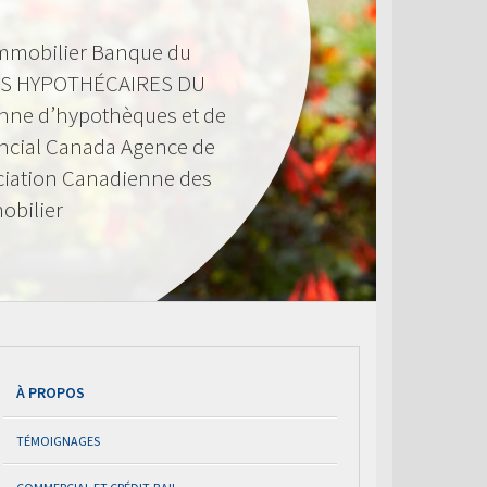
mmobilier Banque du
S HYPOTHÉCAIRES DU
nne d’hypothèques et de
ncial Canada Agence de
ciation Canadienne des
obilier
À PROPOS
TÉMOIGNAGES