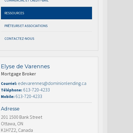
COMMERCIAL ET CRÉDIT-BAIL
RESSOURCES
PRÊTEURS ET ASSOCIATIONS
CONTACTEZ-NOUS
Elyse de Varennes
Mortgage Broker
edevarennes@dominionlending.ca
Courriel:
613-720-4233
Téléphone:
613-720-4233
Mobile:
Adresse
201 1500 Bank Street
Ottawa, ON
K1H7Z2, Canada