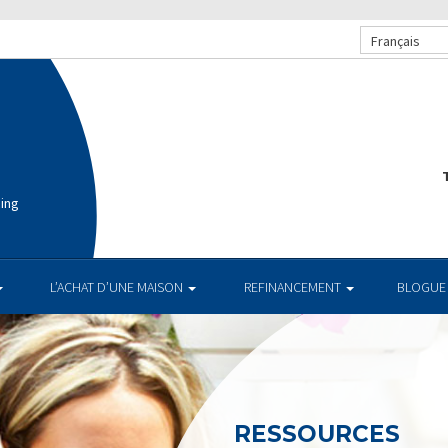
Français
T
cing
L’ACHAT D’UNE MAISON
REFINANCEMENT
BLOGUE
RESSOURCES